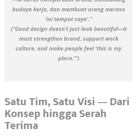
budaya kerja, dan membuat orang merasa
‘ini tempat saya’.”
(“Good design doesn’t just look beautiful—it
must strengthen brand, support work
culture, and make people feel ‘this is my
place.’”)
Satu Tim, Satu Visi — Dari
Konsep hingga Serah
Terima