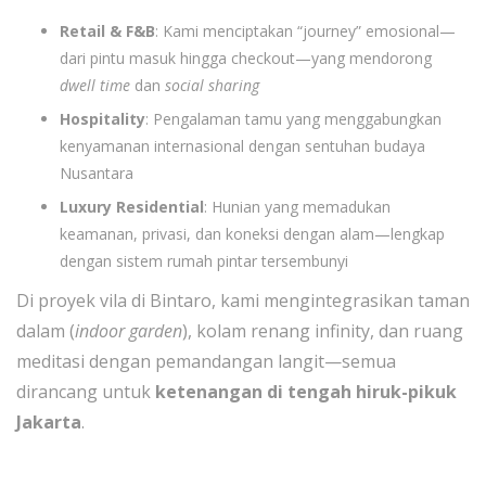
Retail & F&B
: Kami menciptakan “journey” emosional—
dari pintu masuk hingga checkout—yang mendorong
dwell time
dan
social sharing
Hospitality
: Pengalaman tamu yang menggabungkan
kenyamanan internasional dengan sentuhan budaya
Nusantara
Luxury Residential
: Hunian yang memadukan
keamanan, privasi, dan koneksi dengan alam—lengkap
dengan sistem rumah pintar tersembunyi
Di proyek vila di Bintaro, kami mengintegrasikan taman
dalam (
indoor garden
), kolam renang infinity, dan ruang
meditasi dengan pemandangan langit—semua
dirancang untuk
ketenangan di tengah hiruk-pikuk
Jakarta
.