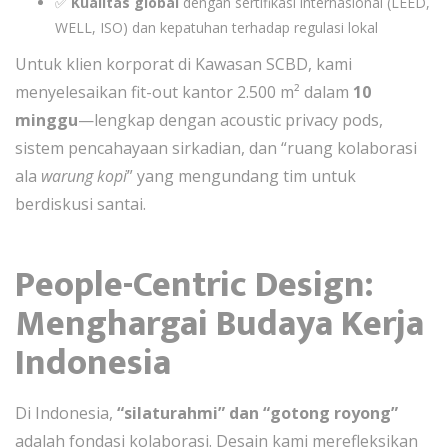
✅
Kualitas global
dengan sertifikasi internasional (LEED,
WELL, ISO) dan kepatuhan terhadap regulasi lokal
Untuk klien korporat di Kawasan SCBD, kami
menyelesaikan fit-out kantor 2.500 m² dalam
10
minggu
—lengkap dengan acoustic privacy pods,
sistem pencahayaan sirkadian, dan “ruang kolaborasi
ala
warung kopi
” yang mengundang tim untuk
berdiskusi santai.
People-Centric Design:
Menghargai Budaya Kerja
Indonesia
Di Indonesia,
“silaturahmi” dan “gotong royong”
adalah fondasi kolaborasi. Desain kami merefleksikan