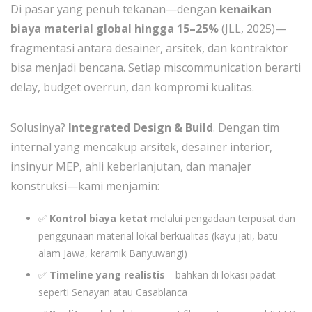
Di pasar yang penuh tekanan—dengan
kenaikan
biaya material global hingga 15–25%
(JLL, 2025)—
fragmentasi antara desainer, arsitek, dan kontraktor
bisa menjadi bencana. Setiap miscommunication berarti
delay, budget overrun, dan kompromi kualitas.
Solusinya?
Integrated Design & Build
. Dengan tim
internal yang mencakup arsitek, desainer interior,
insinyur MEP, ahli keberlanjutan, dan manajer
konstruksi—kami menjamin:
✅
Kontrol biaya ketat
melalui pengadaan terpusat dan
penggunaan material lokal berkualitas (kayu jati, batu
alam Jawa, keramik Banyuwangi)
✅
Timeline yang realistis
—bahkan di lokasi padat
seperti Senayan atau Casablanca