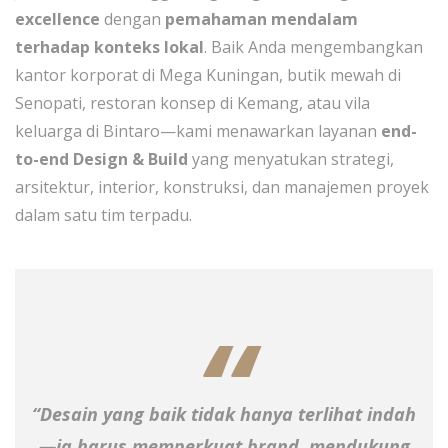
excellence
dengan
pemahaman mendalam
terhadap konteks lokal
. Baik Anda mengembangkan
kantor korporat di Mega Kuningan, butik mewah di
Senopati, restoran konsep di Kemang, atau vila
keluarga di Bintaro—kami menawarkan layanan
end-
to-end Design & Build
yang menyatukan strategi,
arsitektur, interior, konstruksi, dan manajemen proyek
dalam satu tim terpadu.
“Desain yang baik tidak hanya terlihat indah
—ia harus memperkuat brand, mendukung