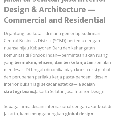
Design & Architecture —
Commercial and Residential
Di jantung ibu kota—di mana gemerlap Sudirman
Central Business District (SCBD) bertemu dengan
nuansa hijau Kebayoran Baru dan kehangatan
komunitas di Pondok Indah—permintaan akan ruang
yang
bermakna, efisien, dan berkelanjutan
semakin
mendesak. Di tengah dinamika biaya konstruksi global
dan perubahan perilaku kerja pasca-pandemi, desain
interior bukan lagi sekadar estetika—ia adalah
strategi bisnis
.Jakarta Selatan Jasa Interior Design
Sebagai firma desain internasional dengan akar kuat di
Jakarta, kami menggabungkan
global design