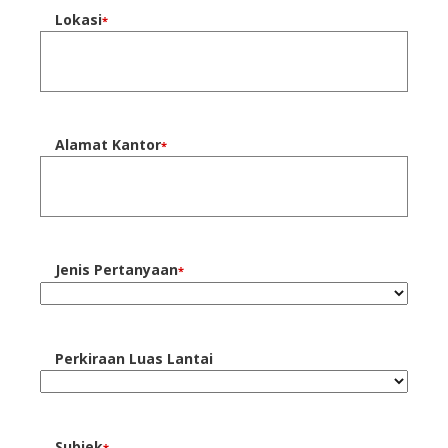
Lokasi
*
Alamat Kantor
*
Jenis Pertanyaan
*
Perkiraan Luas Lantai
Subjek
*